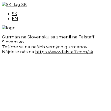
SK
SK
EN
Gurmán na Slovensku sa zmenil na Falstaff
Slovensko
Tešíme sa na našich verných gurmánov.
Nájdete nás na
https://www.falstaff.com/sk