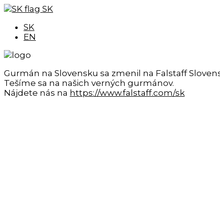
SK
SK
EN
Gurmán na Slovensku sa zmenil na Falstaff Sloven
Tešíme sa na našich verných gurmánov.
Nájdete nás na
https://www.falstaff.com/sk