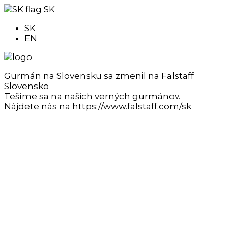
SK
SK
EN
Gurmán na Slovensku sa zmenil na Falstaff
Slovensko
Tešíme sa na našich verných gurmánov.
Nájdete nás na
https://www.falstaff.com/sk