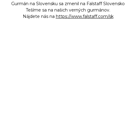
Gurmán na Slovensku sa zmenil na Falstaff Slovensko
Tešíme sa na našich verných gurmánov.
Nájdete nás na
https://www.falstaff.com/sk