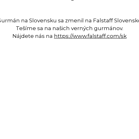
Gurmán na Slovensku sa zmenil na Falstaff Slovensk
Tešíme sa na našich verných gurmánov.
Nájdete nás na
https://www.falstaff.com/sk