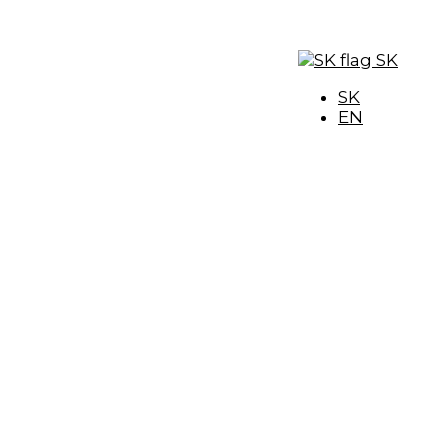
SK
SK
EN