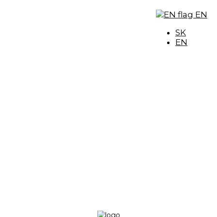
EN
SK
EN