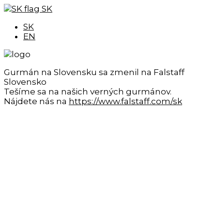
SK
SK
EN
Gurmán na Slovensku sa zmenil na Falstaff
Slovensko
Tešíme sa na našich verných gurmánov.
Nájdete nás na
https://www.falstaff.com/sk